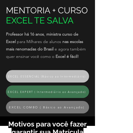
MENTORIA + CURSO
EXCEL TE SALVA
Professor há 16 anos
,
ministra curso de
Excel
para Milhares de alunos
nas escolas
mais renomadas do Brasil
e agora também
quer ensinar você como o
Excel é fácil!
EXCEL ESSENCIAL (Básico ao Intermediário)
EXCEL EXPERT ( Intermediário ao Avançado)
EXCEL COMBO ( Básico ao Avançado)
Motivos para você fazer
garantir sua Matrícula